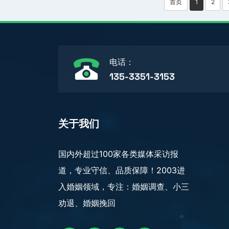
首页
1
2
电话：
135-3351-3153
关于我们
国内外超过100家各类媒体采访报
道，专业守信、品质保障！2003进
入婚姻领域，专注：婚姻调查、小三
劝退、婚姻挽回