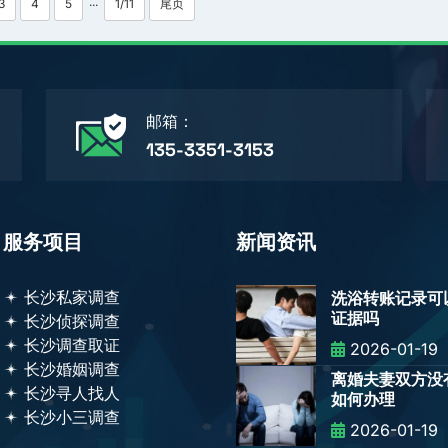
3
4
5
1/11
尾页
···
邮箱：
135-3351-3153
服务项目
新闻资讯
长沙私家调查
洗浴转账记录可
证据吗
长沙侦探调查
长沙调查取证
2026-01-19
长沙婚姻调查
离婚夫妻双方没
长沙寻人找人
如何办理
长沙小三调查
2026-01-19