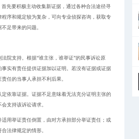
，首先要积极主动收集新证据，通过各种合法途径寻
律程序和规定较为复杂，可向专业侦探咨询，获取专
据不足带来的问题。
法院支持。根据“谁主张，谁举证”的民事诉讼原
的事实有责任提供证据加以证明。若没有证据或证据
证责任的当事人承担不利后果。
认定依靠证据。证据不足意味着无法充分证明主张的
不会支持该诉讼请求。
件适用举证责任倒置，由对方承担部分举证责任；或
符合法律规定的情形。