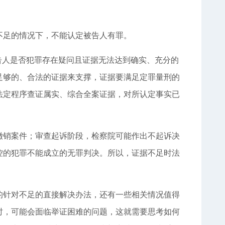
不足的情况下，不能认定被告人有罪。
告人是否犯罪存在疑问且证据无法达到确实、充分的
足够的、合法的证据来支撑，证据要满足定罪量刑的
法定程序查证属实、综合全案证据，对所认定事实已
撤销案件；审查起诉阶段，检察院可能作出不起诉决
控的犯罪不能成立的无罪判决。所以，证据不足时法
的针对不足的直接解决办法，还有一些相关情况值得
时，可能会面临举证困难的问题，这就需要思考如何