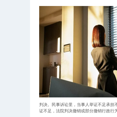
判决。民事诉讼里，当事人举证不足承担
证不足，法院判决撤销或部分撤销行政行