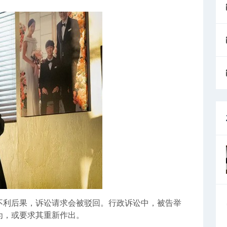
不利后果，诉讼请求会被驳回。行政诉讼中，被告举
为，或要求其重新作出。